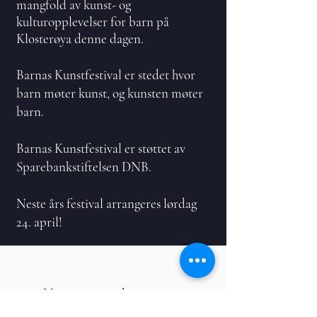
mangfold av kunst- og
kulturopplevelser for barn på
Klosterøya denne dagen.
Barnas Kunstfestival er stedet hvor
barn møter kunst, og kunsten møter
barn.
Barnas Kunstfestival er støttet av
Sparebankstiftelsen DNB.
Neste års festival arrangeres lørdag
24. april!
No events at the moment