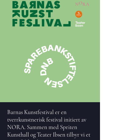
Barnas Kunstfestival er en
tverrkunstnerisk festival initiert av
NORA. Sammen med Spriten
Kunsthall og Teater Ibsen tilbyr vi et