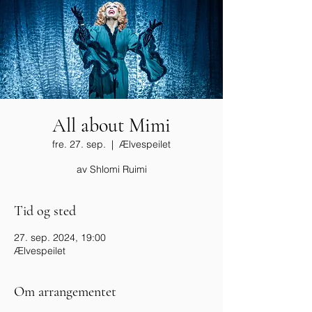
All about Mimi
fre. 27. sep.
  |  
Ælvespeilet
av Shlomi Ruimi
Tid og sted
27. sep. 2024, 19:00
Ælvespeilet
Om arrangementet