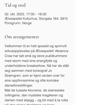
Tid og sted
02. okt. 2022, 17:00 – 18:00
Ælvespeilet Kulturhus, Storgata 164, 3915
Porsgrunn, Norge
Om arrangementet
Velkommen til en helt spesiell og spinnvill 
sirkusopplevelse på Ælvespeilet! Absence 
Crew har tatt små og store publikummere 
med storm med sine energifylte og 
underholdene breakeshow. Nå har de slått 
seg sammen med koreograf Jo 
Strømgren, som er kjent verden over for 
sine oppfinnsomme og ofte komiske 
danseforestillinger.
Møt de tussete klovnene, de siamesiske 
tvillingene, den mystiske magikeren og 
damen med skjegg – og bli med å ta rotta 