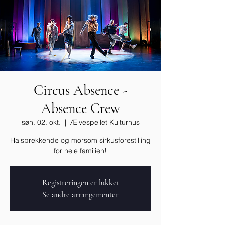
Circus Absence -
Absence Crew
søn. 02. okt.
  |  
Ælvespeilet Kulturhus
Halsbrekkende og morsom sirkusforestilling
for hele familien!
Registreringen er lukket
Se andre arrangementer