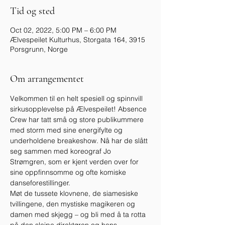
Tid og sted
Oct 02, 2022, 5:00 PM – 6:00 PM
Ælvespeilet Kulturhus, Storgata 164, 3915
Porsgrunn, Norge
Om arrangementet
Velkommen til en helt spesiell og spinnvill 
sirkusopplevelse på Ælvespeilet! Absence 
Crew har tatt små og store publikummere 
med storm med sine energifylte og 
underholdene breakeshow. Nå har de slått 
seg sammen med koreograf Jo 
Strømgren, som er kjent verden over for 
sine oppfinnsomme og ofte komiske 
danseforestillinger.
Møt de tussete klovnene, de siamesiske 
tvillingene, den mystiske magikeren og 
damen med skjegg – og bli med å ta rotta 