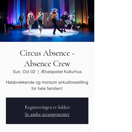
Circus Absence -
Absence Crew
Sun, Oct 02
  |  
Ælvespeilet Kulturhus
Halsbrekkende og morsom sirkusforestilling
for hele familien!
Registreringen er lukket
Se andre arrangementer