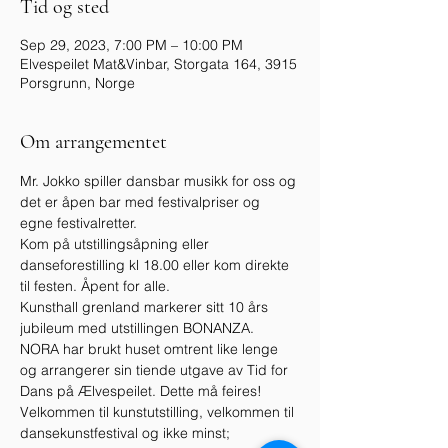
Tid og sted
Sep 29, 2023, 7:00 PM – 10:00 PM
Elvespeilet Mat&Vinbar, Storgata 164, 3915
Porsgrunn, Norge
Om arrangementet
Mr. Jokko spiller dansbar musikk for oss og 
det er åpen bar med festivalpriser og 
egne festivalretter.
Kom på utstillingsåpning eller 
danseforestilling kl 18.00 eller kom direkte 
til festen. Åpent for alle.
Kunsthall grenland markerer sitt 10 års 
jubileum med utstillingen BONANZA. 
NORA har brukt huset omtrent like lenge 
og arrangerer sin tiende utgave av Tid for 
Dans på Ælvespeilet. Dette må feires!
Velkommen til kunstutstilling, velkommen til 
dansekunstfestival og ikke minst; 