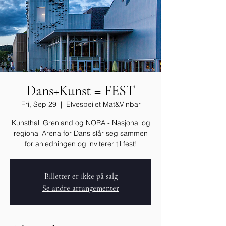
Dans+Kunst = FEST
Fri, Sep 29
  |  
Elvespeilet Mat&Vinbar
Kunsthall Grenland og NORA - Nasjonal og
regional Arena for Dans slår seg sammen
for anledningen og inviterer til fest!
Billetter er ikke på salg
Se andre arrangementer