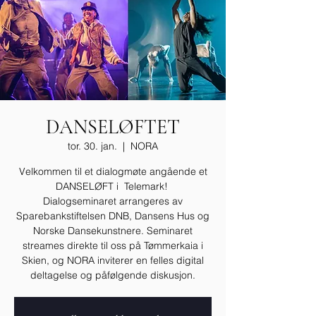
DANSELØFTET
tor. 30. jan.
  |  
NORA
Velkommen til et dialogmøte angående et
DANSELØFT i Telemark!
Dialogseminaret arrangeres av
Sparebankstiftelsen DNB, Dansens Hus og
Norske Dansekunstnere. Seminaret
streames direkte til oss på Tømmerkaia i
Skien, og NORA inviterer en felles digital
deltagelse og påfølgende diskusjon.