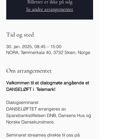
Billetter er ikke på salg
Se andre arrangementer
Tid og sted
30. jan. 2025, 08:45 – 15:00
NORA, Tømmerkaia 40, 3732 Skien, Norge
Om arrangementet
Velkommen til et dialogmøte angående et 
DANSELØFT i  Telemark! 
Dialogseminaret 
DANSELØFTET arrangeres av 
Sparebankstiftelsen DNB, Dansens Hus og 
Norske Dansekunstnere.
Seminaret streames direkte til oss på 