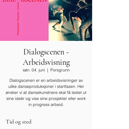
Dialogscenen -
Arbeidsvisning
søn. 04. juni
  |  
Porsgrunn
Dialogscenen er en arbeidsvisninger av
ulike danseproduksjoner i startfasen. Her
ønsker vi at dansekunstnere skal få testet ut
sine ideér og vise sine prosjekter eller work
in progress arbeid.
Tid og sted