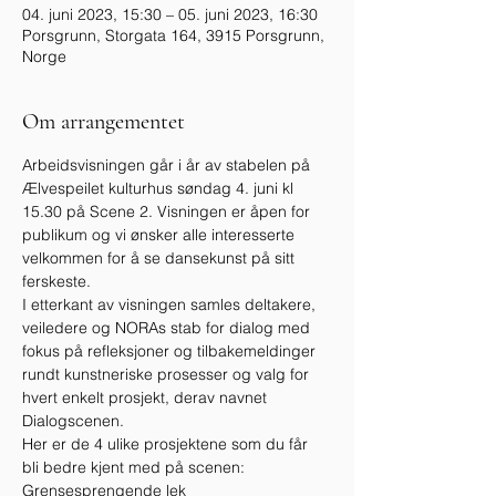
04. juni 2023, 15:30 – 05. juni 2023, 16:30
Porsgrunn, Storgata 164, 3915 Porsgrunn,
Norge
Om arrangementet
Arbeidsvisningen går i år av stabelen på 
Ælvespeilet kulturhus søndag 4. juni kl 
15.30 på Scene 2. Visningen er åpen for 
publikum og vi ønsker alle interesserte 
velkommen for å se dansekunst på sitt 
ferskeste.
I etterkant av visningen samles deltakere, 
veiledere og NORAs stab for dialog med 
fokus på refleksjoner og tilbakemeldinger 
rundt kunstneriske prosesser og valg for 
hvert enkelt prosjekt, derav navnet 
Dialogscenen.
Her er de 4 ulike prosjektene som du får 
bli bedre kjent med på scenen:
Grensesprengende lek 