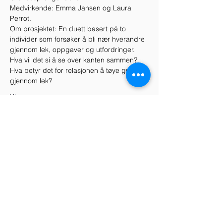
Medvirkende: Emma Jansen og Laura 
Perrot. 
Om prosjektet: En duett basert på to 
individer som forsøker å bli nær hverandre 
gjennom lek, oppgaver og utfordringer. 
Hva vil det si å se over kanten sammen? 
Hva betyr det for relasjonen å tøye grenser 
gjennom lek?
Vis mer
Del dette arrangementet
Telefon