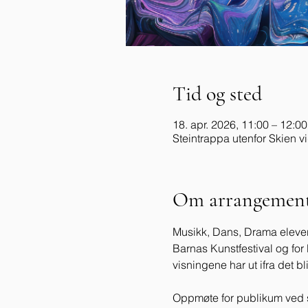
Tid og sted
18. apr. 2026, 11:00 – 12:00
Steintrappa utenfor Skien 
Om arrangement
Musikk, Dans, Drama elever 
Barnas Kunstfestival og for b
visningene har ut ifra det bl
Oppmøte for publikum ved 