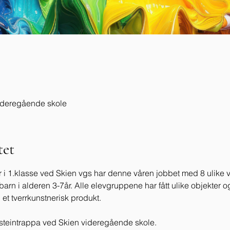
videregående skole
et
i 1.klasse ved Skien vgs har denne våren jobbet med 8 ulike vi
arn i alderen 3-7år. Alle elevgruppene har fått ulike objekter og 
i et tverrkunstnerisk produkt. 
steintrappa ved Skien videregående skole.