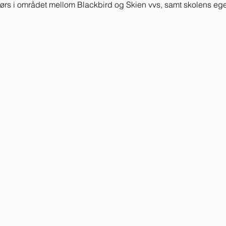
dørs i området mellom Blackbird og Skien vvs, samt skolens eg