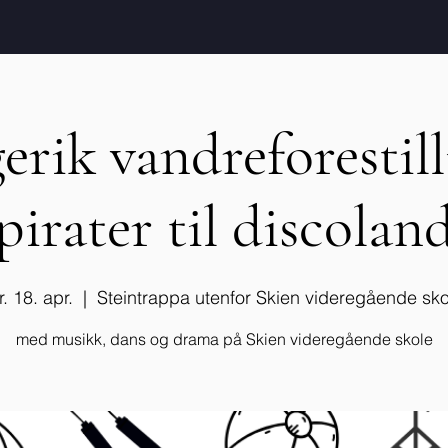
erik vandreforestill
pirater til discolan
r. 18. apr.
  |  
Steintrappa utenfor Skien videregående sko
med musikk, dans og drama på Skien videregående skole