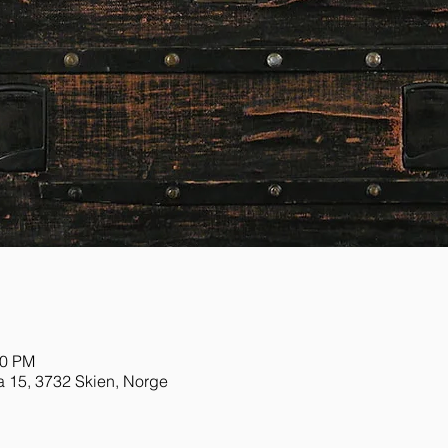
30 PM
a 15, 3732 Skien, Norge