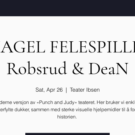
AGEL FELESPILL
Robsrud & DeaN
Sat, Apr 26
  |  
Teater Ibsen
erne versjon av «Punch and Judy» teateret. Her bruker vi enk
erfylte dukker, sammen med sterke visuelle hjelpemidler til å f
historien.