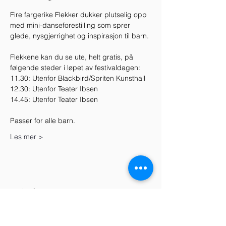
Fire fargerike Flekker dukker plutselig opp 
med mini-danseforestilling som sprer 
glede, nysgjerrighet og inspirasjon til barn. 
Flekkene kan du se ute, helt gratis, på 
følgende steder i løpet av festivaldagen:
11.30: Utenfor Blackbird/Spriten Kunsthall
12.30: Utenfor Teater Ibsen
14.45: Utenfor Teater Ibsen
Passer for alle barn.
Les mer >
Dele dette arrangementet