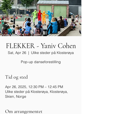
FLEKKER - Yaniv Cohen
Sat, Apr 26
  |  
Ulike steder på Klosterøya
Pop-up danseforestilling
Tid og sted
Apr 26, 2025, 12:30 PM – 12:45 PM
Ulike steder på Klosterøya, Klosterøya,
Skien, Norge
Om arrangementet