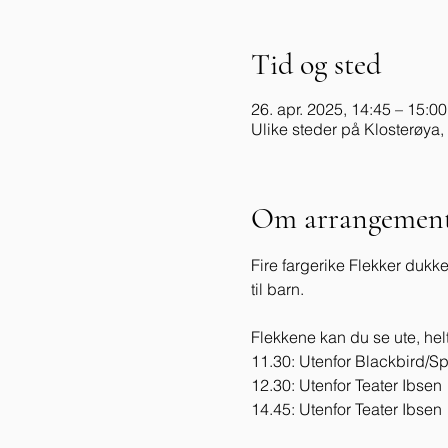
Tid og sted
26. apr. 2025, 14:45 – 15:00
Ulike steder på Klosterøya,
Om arrangement
Fire fargerike Flekker dukk
til barn. 
Flekkene kan du se ute, helt
11.30: Utenfor Blackbird/Sp
12.30: Utenfor Teater Ibsen
14.45: Utenfor Teater Ibsen