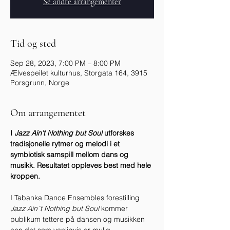
Se andre arrangementer
Tid og sted
Sep 28, 2023, 7:00 PM – 8:00 PM
Ælvespeilet kulturhus, Storgata 164, 3915
Porsgrunn, Norge
Om arrangementet
I 
Jazz Ain’t Nothing but Soul 
utforskes 
tradisjonelle rytmer og melodi i et 
symbiotisk samspill mellom dans og 
musikk. Resultatet oppleves best med hele 
kroppen.
I Tabanka Dance Ensembles forestilling
Jazz Ain´t Nothing but Soul 
kommer 
publikum tettere på dansen og musikken 