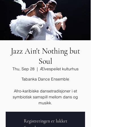
Jazz Ain't Nothing but
Soul
Thu, Sep 28
  |  
Ælvespeilet kulturhus
Tabanka Dance Ensemble
Afro-karibiske dansetradisjoner i et
symbiotisk samspill mellom dans og
musikk.
Registreringen er lukket