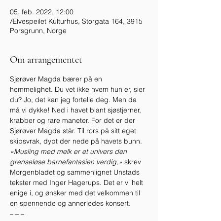
05. feb. 2022, 12:00
Ælvespeilet Kulturhus, Storgata 164, 3915
Porsgrunn, Norge
Om arrangementet
Sjørøver Magda bærer på en 
hemmelighet. Du vet ikke hvem hun er, sier 
du? Jo, det kan jeg fortelle deg. Men da 
må vi dykke! Ned i havet blant sjøstjerner, 
krabber og rare maneter. For det er der 
Sjørøver Magda står. Til rors på sitt eget 
skipsvrak, dypt der nede på havets bunn.
«Musling med melk er et univers den 
grenseløse barnefantasien verdig,» 
skrev 
Morgenbladet og sammenlignet Unstads 
tekster med Inger Hagerups. Det er vi helt 
enige i, og ønsker med det velkommen til 
en spennende og annerledes konsert.

– – –
