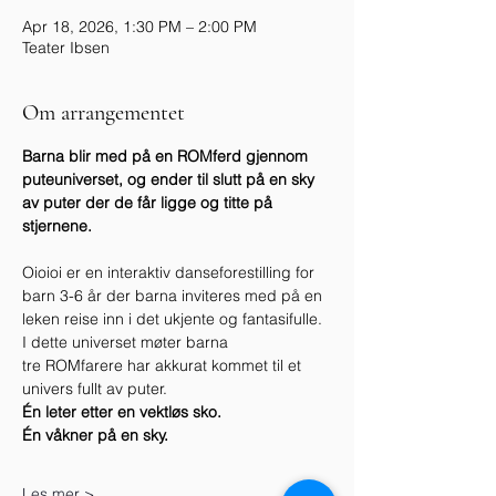
Apr 18, 2026, 1:30 PM – 2:00 PM
Teater Ibsen
Om arrangementet
Barna blir med på en ROMferd gjennom 
puteuniverset, og ender til slutt på en sky 
av puter der de får ligge og titte på 
stjernene.
Oioioi er en interaktiv danseforestilling for 
barn 3-6 år der barna inviteres med på en 
leken reise inn i det ukjente og fantasifulle.  
I dette universet møter barna 
tre ROMfarere har akkurat kommet til et 
univers fullt av puter. 
Én leter etter en vektløs sko.
Én våkner på en sky.
Les mer >