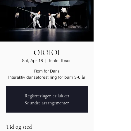
OIOIOI
Sat, Apr 18
  |  
Teater Ibsen
Rom for Dans
Interaktiv danseforestilling for barn 3-6 år
Registreringen er lukket
Se andre arrangementer
Tid og sted