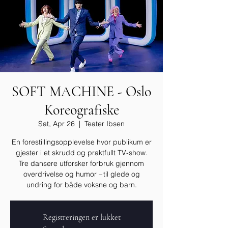
SOFT MACHINE - Oslo
Koreografiske
Sat, Apr 26
  |  
Teater Ibsen
En forestillingsopplevelse hvor publikum er
gjester i et skrudd og praktfullt TV-show.
Tre dansere utforsker forbruk gjennom
overdrivelse og humor – til glede og
undring for både voksne og barn.
Registreringen er lukket