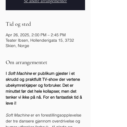
Se andre arrangementer
Tid og sted
Apr 26, 2025, 2:00 PM – 2:45 PM
Teater Ibsen, Hollenderigata 15, 3732
Skien, Norge
Om arrangementet
I 
Soft Machine
 er publikum gjester i et 
skrudd og praktfullt TV-show der vertene 
ubekymret kjøper og forbruker. Det er 
minuttet før det hele kollapser, men det 
tenker vi ikke på nå. For en fantastisk tid å 
leve i!
Soft Machine
 er en forestillingsopplevelse 
der tre dansere gjennom overdrivelse og 