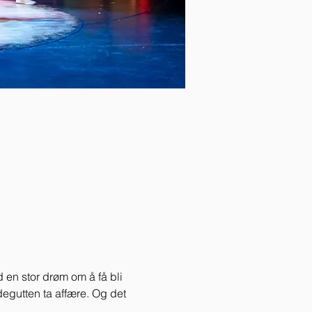
d en stor drøm om å få bli 
degutten ta affære. Og det 