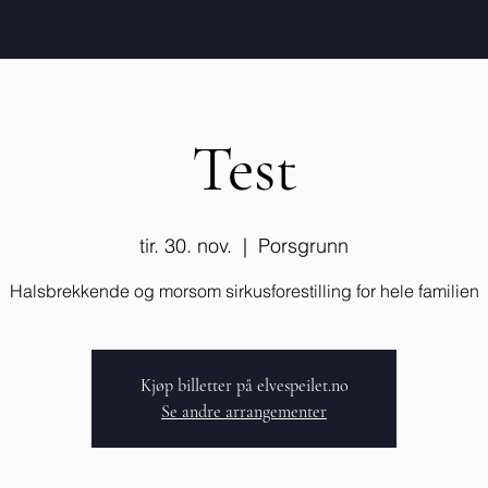
Test
tir. 30. nov.
  |  
Porsgrunn
Halsbrekkende og morsom sirkusforestilling for hele familien
Kjøp billetter på elvespeilet.no
Se andre arrangementer