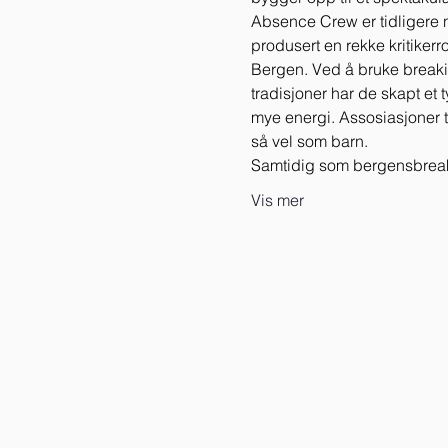
Absence Crew er tidligere n
produsert en rekke kritikerr
Bergen. Ved å bruke breakin
tradisjoner har de skapt et
mye energi. Assosiasjoner 
så vel som barn.
Samtidig som bergensbreaker
Vis mer