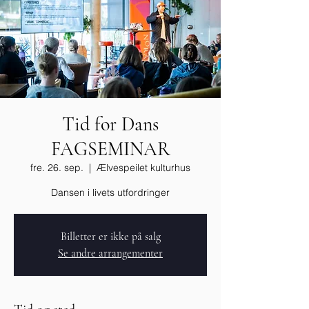
Tid for Dans
FAGSEMINAR
fre. 26. sep.
  |  
Ælvespeilet kulturhus
Dansen i livets utfordringer
Billetter er ikke på salg
Se andre arrangementer