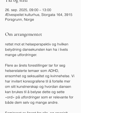
Tid og sted
26. sep. 2025, 09:00 – 13:00
Ælvespeilet kulturhus, Storgata 164, 3915
Porsgrunn, Norge
Om arrangementet
rettet mot et helseperspektiv og hvilken 
betydning dansekunsten kan ha i livets 
mange utfordringer.
Flere av årets forestillinger tar for seg 
helserelaterte temaer som ADHD, 
ensomhet og seksualitet og kvinnehelse. Vi 
har invitert koreografene til å fortelle mer 
om sitt kunstnerskap og hvordan dansen 
kan brukes til å belyse dette og sette 
«ord» på utfordringer som er relevante for 
både dem selv og mange andre.