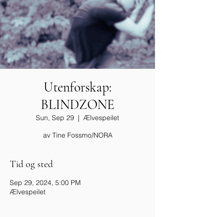
Utenforskap:
BLINDZONE
Sun, Sep 29
  |  
Ælvespeilet
av Tine Fossmo/NORA
Tid og sted
Sep 29, 2024, 5:00 PM
Ælvespeilet