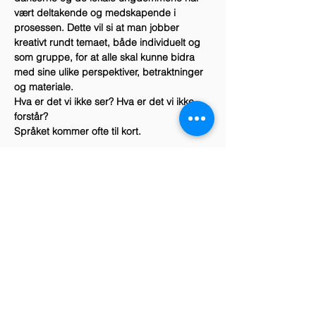
vært deltakende og medskapende i 
prosessen. Dette vil si at man jobber 
kreativt rundt temaet, både individuelt og 
som gruppe, for at alle skal kunne bidra 
med sine ulike perspektiver, betraktninger 
og materiale.
Hva er det vi ikke ser? Hva er det vi ikke 
forstår?
Språket kommer ofte til kort.
Les mer >
Dele dette arrangementet