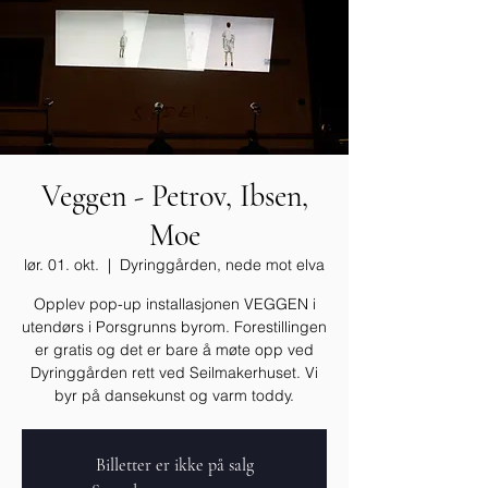
Veggen - Petrov, Ibsen,
Moe
lør. 01. okt.
  |  
Dyringgården, nede mot elva
Opplev pop-up installasjonen VEGGEN i
utendørs i Porsgrunns byrom. Forestillingen
er gratis og det er bare å møte opp ved
Dyringgården rett ved Seilmakerhuset. Vi
byr på dansekunst og varm toddy.
Billetter er ikke på salg