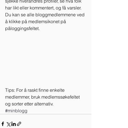
sjekke hverandres profiler, se hva folk 
har likt eller kommentert, og få varsler. 
Du kan se alle bloggmedlemmene ved 
å klikke på medlemsikonet på 
påloggingsfeltet.
Tips: For å raskt finne enkelte 
medlemmer, bruk medlemssøkefeltet 
og sorter etter alternativ. 
#minblogg