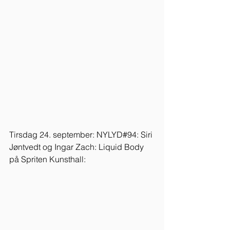
Tirsdag 24. september: NYLYD#94: Siri 
Jøntvedt og Ingar Zach: Liquid Body 
på Spriten Kunsthall: