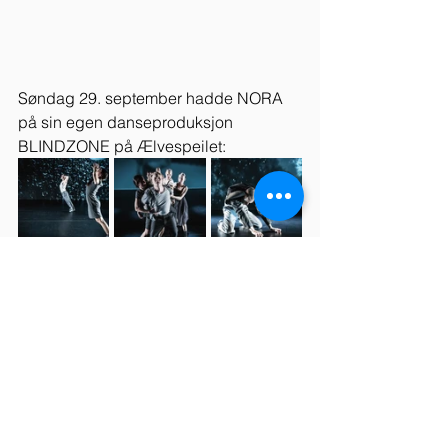
Søndag 29. september hadde NORA 
på sin egen danseproduksjon 
BLINDZONE på Ælvespeilet:
Foto: Dag Jensen.