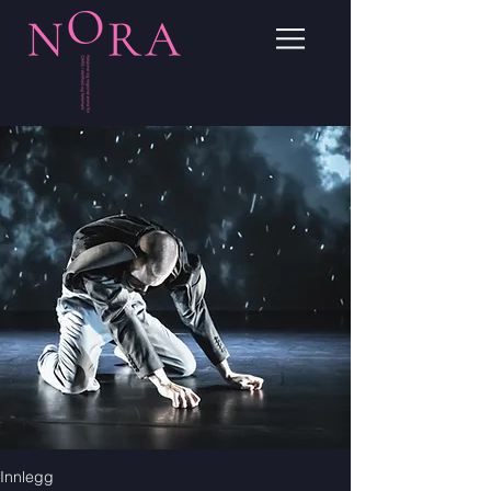
Innlegg