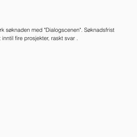
rk søknaden med "Dialogscenen". Søknadsfrist 
inntil fire prosjekter, raskt svar .