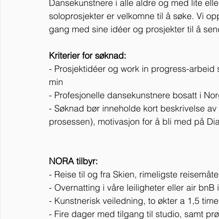
Dansekunstnere i alle aldre og med lite ell
soloprosjekter er velkomne til å søke. Vi 
gang med sine idéer og prosjekter til å se
Kriterier for søknad:
- Prosjektidéer og work in progress-arbeid 
min
- Profesjonelle dansekunstnere bosatt i No
- Søknad bør inneholde kort beskrivelse av 
prosessen), motivasjon for å bli med på Di
NORA tilbyr:
- Reise til og fra Skien, rimeligste reisemåte
- Overnatting i våre leiligheter eller air bnB i
- Kunstnerisk veiledning, to økter a 1,5 time
- Fire dager med tilgang til studio, samt p