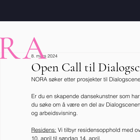
8. mars 2024
Open Call til Dialogsce
NORA søker etter prosjekter til Dialogscen
Er du en skapende dansekunstner som har en
du søke om å være en del av Dialogscenen!
og arbeidsvisning.
Residens:
 Vi tilbyr residensopphold med ov
10. april til søndag 14. april.