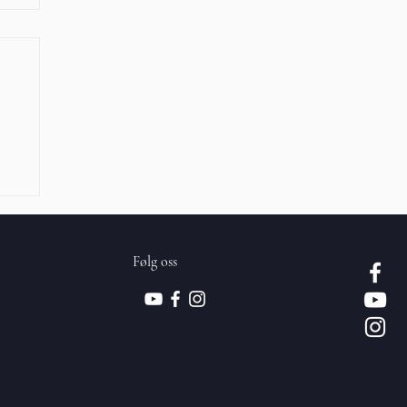
Følg oss