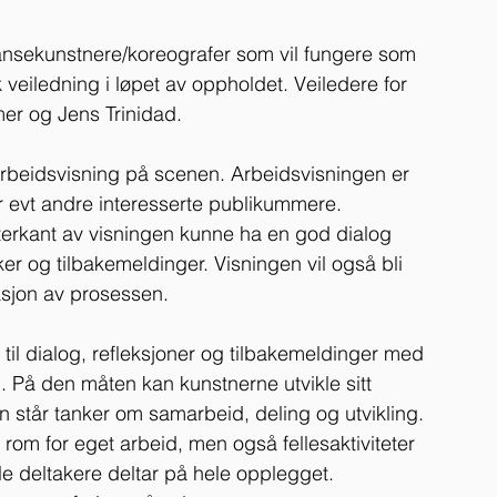
ansekunstnere/koreografer som vil fungere som 
k veiledning i løpet av oppholdet. Veiledere for 
er og Jens Trinidad.
rbeidsvisning på scenen. Arbeidsvisningen er 
 evt andre interesserte publikummere. 
tterkant av visningen kunne ha en god dialog 
ker og tilbakemeldinger. Visningen vil også bli 
asjon av prosessen.
il dialog, refleksjoner og tilbakemeldinger med 
. På den måten kan kunstnerne utvikle sitt 
en står tanker om samarbeid, deling og utvikling. 
rom for eget arbeid, men også fellesaktiviteter 
lle deltakere deltar på hele opplegget. 