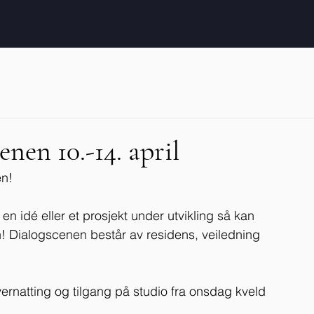
nen 10.-14. april
en!
 idé eller et prosjekt under utvikling så kan 
 Dialogscenen består av residens, veiledning 
ernatting og tilgang på studio fra onsdag kveld 