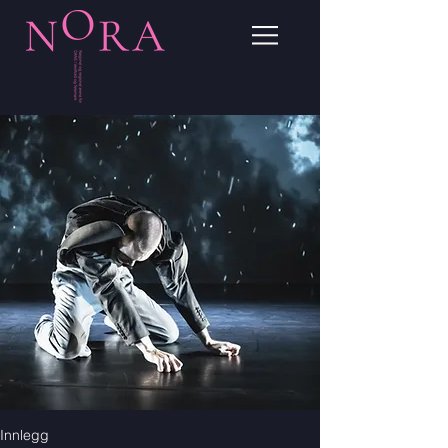
Innlegg