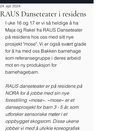
24. apr. 2024
RAUS Danseteater i residens
I uke 16 og 17 er vi så heldige å ha 
Maja og Rakel fra RAUS Danseteater 
på residens hos oss med sitt nye 
prosjekt "mose". Vi er også svært glade 
for å ha med oss Bakken barnehage 
som referansegruppe i deres arbeid 
mot en ny produksjon for 
barnehagebarn.
RAUS danseteater er på residens på 
NORA for å jobbe med sin nye 
forestilling «mose». «mose» er et 
danseprosjekt for barn 3 - 5 år, som 
utforsker sensoriske møter i et 
oppbygget skogsrom. Disse ukene 
jobber vi med å utvikle koreografisk 