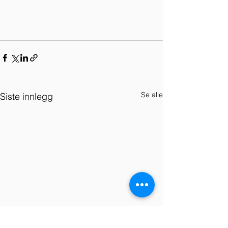
Se alle
Siste innlegg