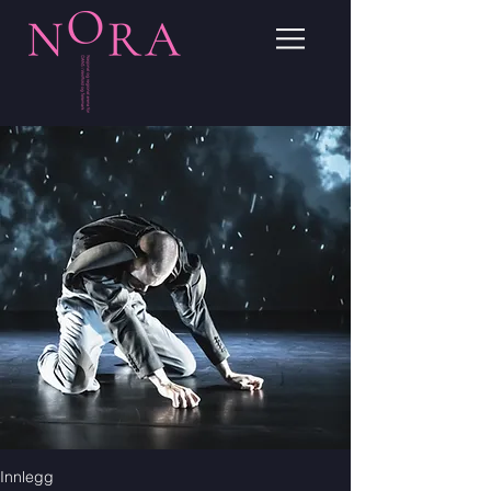
Innlegg