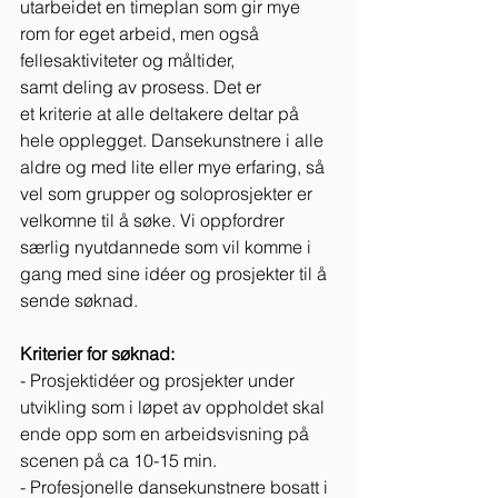
utarbeidet en timeplan som gir mye 
rom for eget arbeid, men også 
fellesaktiviteter og måltider, 
samt deling av prosess. Det er 
et kriterie at alle deltakere deltar på 
hele opplegget. Dansekunstnere i alle 
aldre og med lite eller mye erfaring, så 
vel som grupper og soloprosjekter er 
velkomne til å søke. Vi oppfordrer 
særlig nyutdannede som vil komme i 
gang med sine idéer og prosjekter til å 
sende søknad. 
Kriterier for søknad:
- Prosjektidéer og prosjekter under 
utvikling som i løpet av oppholdet skal 
ende opp som en arbeidsvisning på 
scenen på ca 10-15 min. 
- Profesjonelle dansekunstnere bosatt i 