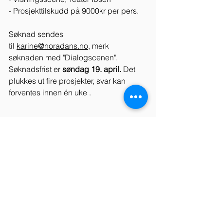
- Prosjekttilskudd på 9000kr per pers. 
Søknad sendes 
til 
karine@noradans.no,
 merk 
søknaden med "Dialogscenen". 
Søknadsfrist er 
søndag 19. april. 
Det 
plukkes ut fire prosjekter, svar kan 
forventes innen én uke . 