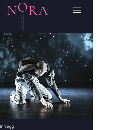
Innlegg