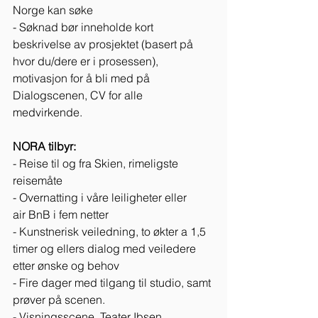
Norge kan søke 
- Søknad bør inneholde kort 
beskrivelse av prosjektet (basert på 
hvor du/dere er i prosessen), 
motivasjon for å bli med på 
Dialogscenen, CV for alle 
medvirkende. 
NORA tilbyr:
- Reise til og fra Skien, rimeligste 
reisemåte 
- Overnatting i våre leiligheter eller 
air BnB i fem netter  
- Kunstnerisk veiledning, to økter a 1,5 
timer og ellers dialog med veiledere 
etter ønske og behov 
- Fire dager med tilgang til studio, samt 
prøver på scenen. 
- Visningsscene, Teater Ibsen 