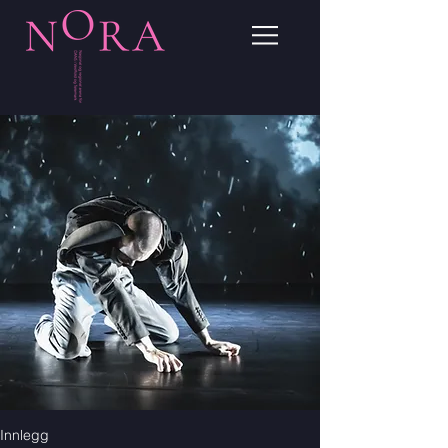
Innlegg