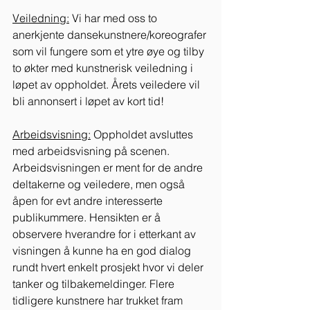
Veiledning:
 Vi har med oss to 
anerkjente dansekunstnere/koreografer 
som vil fungere som et ytre øye og tilby 
to økter med kunstnerisk veiledning i 
løpet av oppholdet. Årets veiledere vil 
bli annonsert i løpet av kort tid!
Arbeidsvisning:
 Oppholdet avsluttes 
med arbeidsvisning på scenen. 
Arbeidsvisningen er ment for de andre 
deltakerne og veiledere, men også 
åpen for evt andre interesserte 
publikummere. Hensikten er å 
observere hverandre for i etterkant av 
visningen å kunne ha en god dialog 
rundt hvert enkelt prosjekt hvor vi deler 
tanker og tilbakemeldinger. Flere 
tidligere kunstnere har trukket fram 