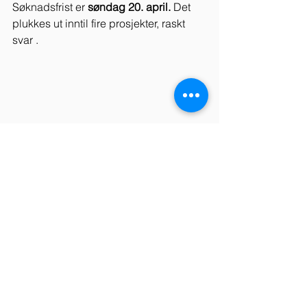
Søknadsfrist er 
søndag 20. april. 
Det 
plukkes ut inntil fire prosjekter, raskt 
svar .
Se alle
Siste innlegg